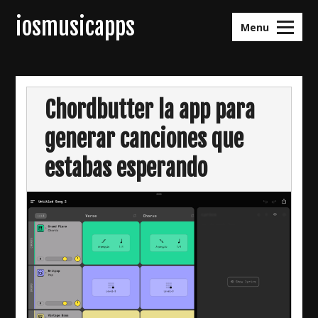
Skip
iosmusicapps
to
Menu
content
Chordbutter la app para
generar canciones que
estabas esperando