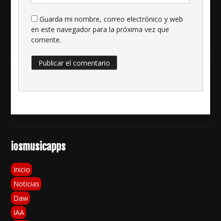
Guarda mi nombre, correo electrónico y web
en este navegador para la próxima vez que
comente.
iosmusicapps
Inicio
Noticias
Daw
IAA